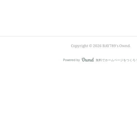
Copyright ©
2026
BAY789's Ownd
.
Powered by
無料でホームページをつくろ
AmebaOwnd