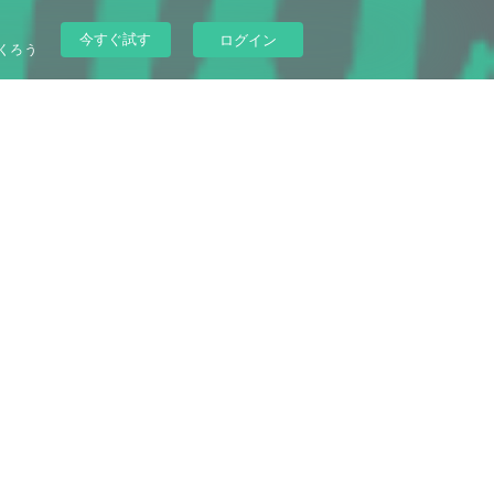
今すぐ試す
ログイン
くろう