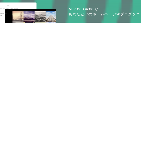
Ameba Owndで
あなただけのホームページやブログをつ